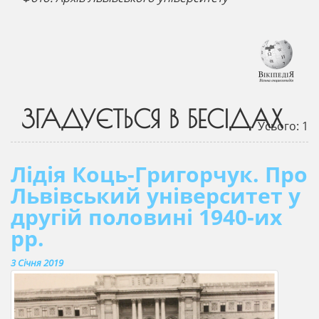
ЗГАДУЄТЬСЯ В БЕСІДАХ
Усього: 1
Лідія Коць-Григорчук. Про
Львівський університет у
другій половині 1940-их
рр.
3 Січня 2019