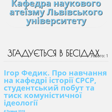
Кафедра наукового
атеїзму Львівського
університету
ЗГАДУЄТЬСЯ В БЕСІДАХ
Усього: 1
Ігор Федик. Про навчання
на кафедрі історії СРСР,
студентський побут та
тиск комуністичної
ідеології
8 Травня 2019