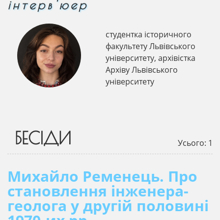
інтерв'юер
студентка історичного
факультету Львівського
університету, архівістка
Архіву Львівського
університету
БЕСІДИ
Усього: 1
Михайло Ременець. Про
становлення інженера-
геолога у другій половині