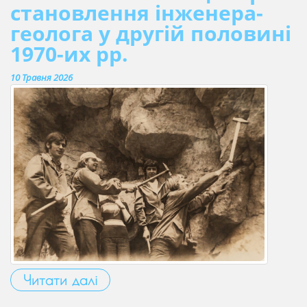
становлення інженера-
геолога у другій половині
1970-их рр.
10 Травня 2026
Читати далі