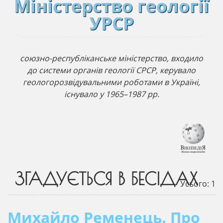
Міністерство геології
УРСР
союзно-республіканське міністерство, входило
до системи органів геології СРСР, керувало
геологорозвідувальними роботами в Україні,
існувало у 1965–1987 рр.
ЗГАДУЄТЬСЯ В БЕСІДАХ
Усього: 1
Михайло Ременець. Про