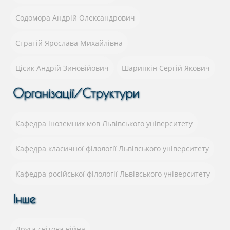
Содомора Андрій Олександрович
Стратій Ярослава Михайлівна
Цісик Андрій Зиновійович
Шарипкін Сергій Якович
Організації/Структури
Кафедра іноземних мов Львівського університету
Кафедра класичної філології Львівського університету
Кафедра російської філології Львівського університету
Інше
Друга світова війна