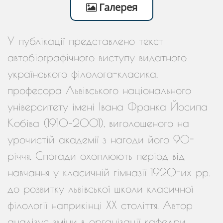
Галерея
У публікації представлено текст
автобіографічного виступу видатного
українського філолога-класика,
професора Львівського національного
університету імені Івана Франка Йосипа
Кобіва (1910–2001), виголошеного на
урочистій академії з нагоди його 90-
річчя. Спогади охоплюють період від
навчання у класичній гімназії 1920-их рр.
до розвитку львівської школи класичної
філології наприкінці ХХ століття. Автор
аналізує зміни в організації кафедри