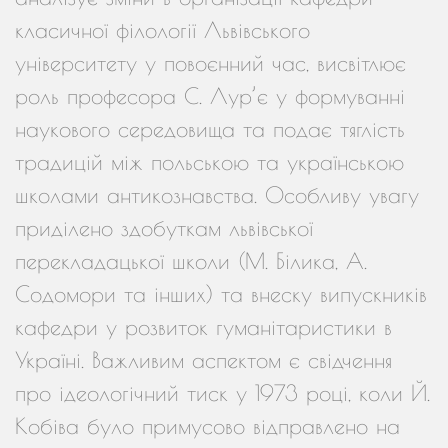
класичної філології Львівського
університету у повоєнний час, висвітлює
роль професора С. Лур’є у формуванні
наукового середовища та подає тяглість
традицій між польською та українською
школами антикознавства. Особливу увагу
приділено здобуткам львівської
перекладацької школи (М. Білика, А.
Содомори та інших) та внеску випускників
кафедри у розвиток гуманітаристики в
Україні. Важливим аспектом є свідчення
про ідеологічний тиск у 1973 році, коли Й.
Кобіва було примусово відправлено на