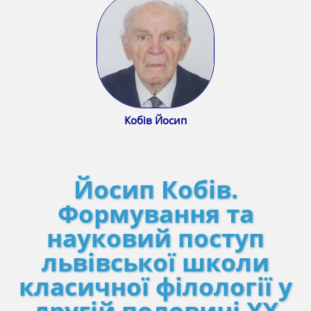
Кобів Йосип
Йосип Кобів.
Формування та
науковий поступ
львівської школи
класичної філології у
другій половині ХХ