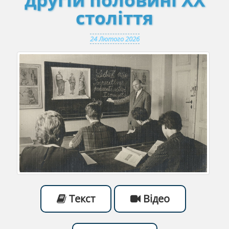
століття
24 Лютого 2026
Текст
Відео