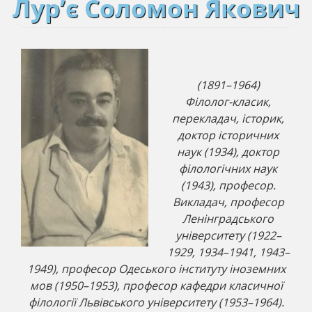
Лур’є Соломон Якович
(1891–1964)
Філолог-класик,
перекладач, історик,
доктор історичних
наук (1934), доктор
філологічних наук
(1943), професор.
Викладач, професор
Ленінградського
університету (1922–
1929, 1934–1941, 1943–
1949), професор Одеського інституту іноземних
мов (1950–1953), професор кафедри класичної
філології Львівського університету (1953–1964).