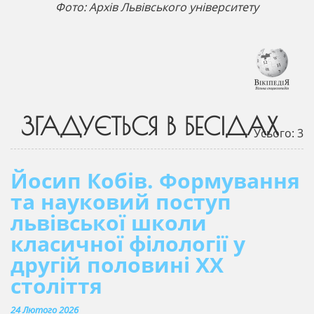
Фото: Архів Львівського університету
ЗГАДУЄТЬСЯ В БЕСІДАХ
Усього: 3
Йосип Кобів. Формування
та науковий поступ
львівської школи
класичної філології у
другій половині ХХ
століття
24 Лютого 2026