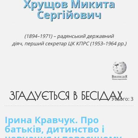
Хрущов Микита
Сергійович
(1894–1971) – радянський державний
діяч, перший секретар ЦК КПРС (1953–1964 рр.)
ЗГАДУЄТЬСЯ В БЕСІДАХ
Усього: 3
Ірина Кравчук. Про
батьків, дитинство і