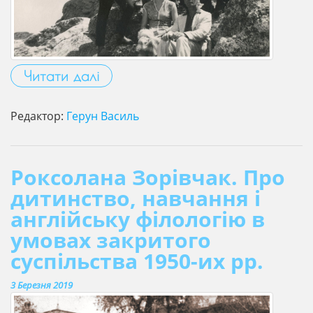
Читати далі
Редактор:
Герун Василь
Роксолана Зорівчак. Про
дитинство, навчання і
англійську філологію в
умовах закритого
суспільства 1950-их рр.
3 Березня 2019