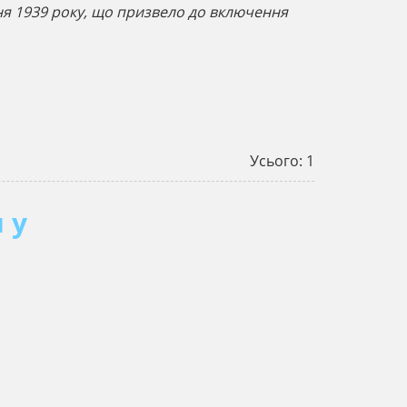
ня 1939 року, що призвело до включення
Усього: 1
 у