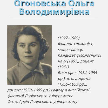
Огоновська Ольга
Володимирівна
(1927–1989)
Філолог-германіст,
мовознавець
Кандидат філологічних
наук (1957), доцент
(1961)
Викладач (1954–1955
рр.), в. о. доцента
(1955–1959 рр.),
доцент (1959–1989 рр.) кафедри англійської
філології Львівського університету
Фото: Архів Львівського університету