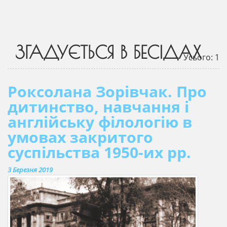
ЗГАДУЄТЬСЯ В БЕСІДАХ
Усього: 1
Роксолана Зорівчак. Про
дитинство, навчання і
англійську філологію в
умовах закритого
суспільства 1950-их рр.
3 Березня 2019