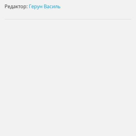
Редактор:
Герун Василь
© Усна історія ЛНУ