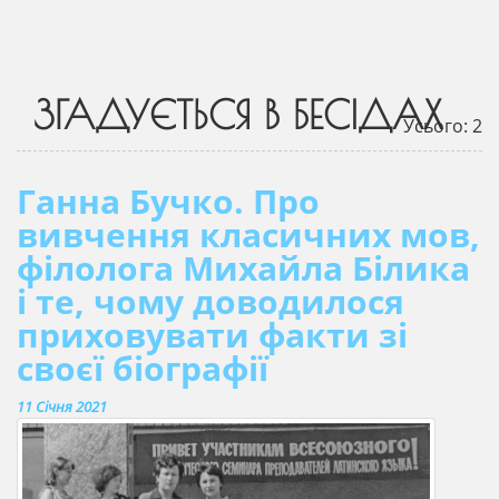
ЗГАДУЄТЬСЯ В БЕСІДАХ
Усього: 2
Ганна Бучко. Про
вивчення класичних мов,
філолога Михайла Білика
і те, чому доводилося
приховувати факти зі
своєї біографії
11 Січня 2021