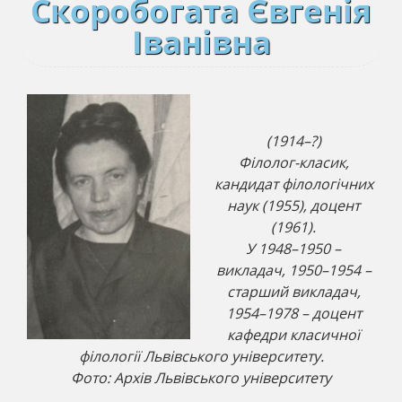
Скоробогата Євгенія
Іванівна
(1914–?)
Філолог-класик,
кандидат філологічних
наук (1955), доцент
(1961).
У 1948–1950 –
викладач, 1950–1954 –
старший викладач,
1954–1978 – доцент
кафедри класичної
філології Львівського університету.
Фото: Архів Львівського університету