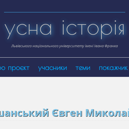
усна історія
Львівського національного університету імені Івана Франка
ро проєкт
учасники
теми
покажчик
шанський Євген Микола