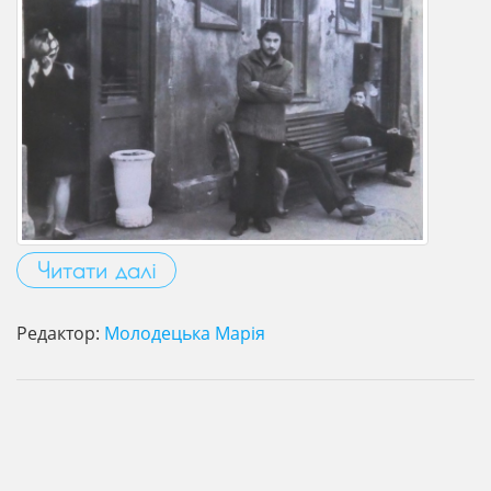
Читати далі
Редактор:
Молодецька Марія