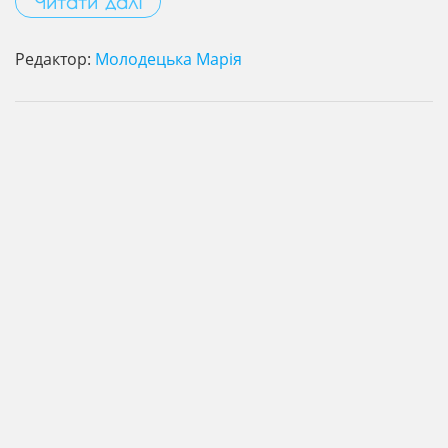
Читати далі
Редактор:
Молодецька Марія