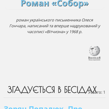
Роман «Собор»
роман українського письменника Олеся
Гончара, написаний та вперше надрукований у
часописі «Вітчизна» у 1968 р.
ЗГАДУЄТЬСЯ В БЕСІДАХ
Усього: 1
Зорян Попадюк. Про