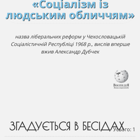
«Соціалізм із
людським обличчям»
назва ліберальних реформ у Чехословацькій
Соціалістичній Республіці 1968 р., вислів вперше
вжив Александр Дубчек
ЗГАДУЄТЬСЯ В БЕСІДАХ
Усього: 1