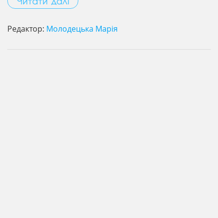
Читати далі
Редактор:
Молодецька Марія