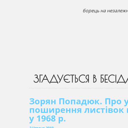
борець на незалежні
ЗГАДУЄТЬСЯ В БЕСІД
Зорян Попадюк. Про у
поширення листівок 
у 1968 р.