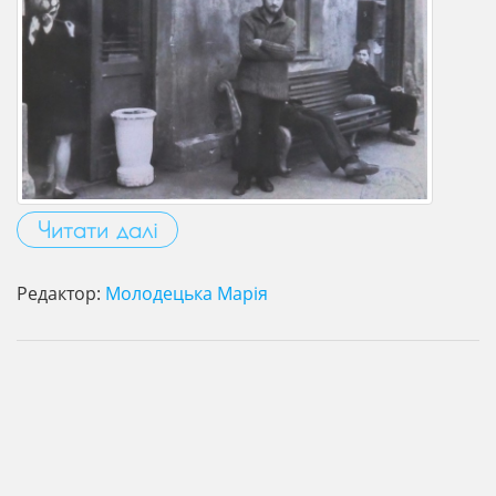
Читати далі
Редактор:
Молодецька Марія