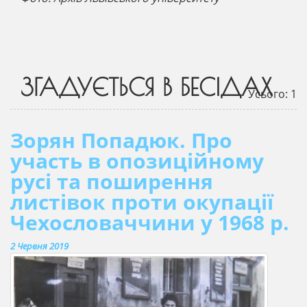
ЗГАДУЄТЬСЯ В БЕСІДАХ
Усього: 1
Зорян Попадюк. Про
участь в опозиційному
русі та поширення
листівок проти окупації
Чехословаччини у 1968 р.
2 Червня 2019