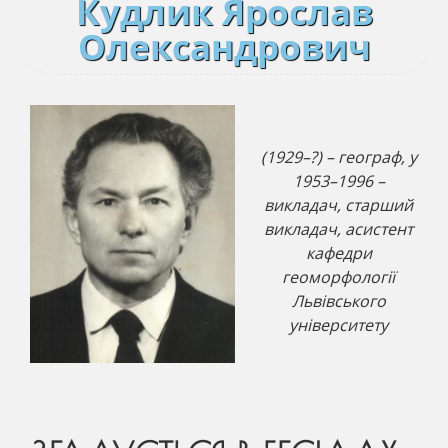
Кудлик Ярослав
Олександрович
(1929–?) – географ, у
1953–1996 –
викладач, старший
викладач, асистент
кафедри
геоморфології
Львівського
університету