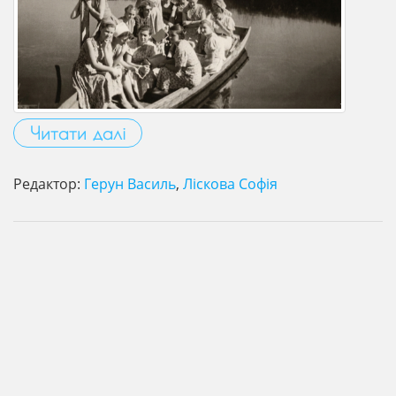
Читати далі
Редактор:
Герун Василь
,
Ліскова Софія