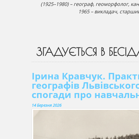
(1925–1980) – географ, геоморфолог, кан
1965 – викладач, старший
ЗГАДУЄТЬСЯ В БЕСІД
Ірина Кравчук. Практ
географів Львівського
спогади про навчальн
14 Березня 2026