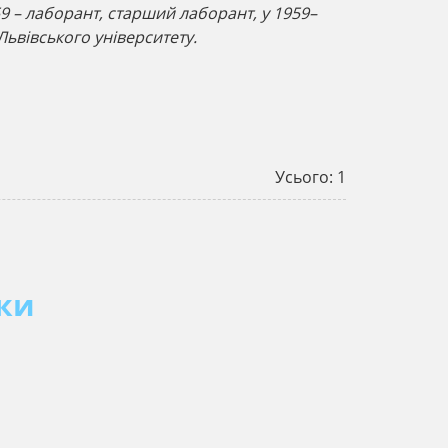
59 – лаборант, старший лаборант, у 1959–
Львівського університету.
Усього: 1
ики