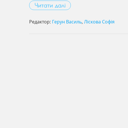
Читати далі
Редактор:
Герун Василь
,
Ліскова Софія