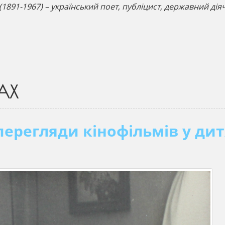
(1891-1967) – український поет, публіцист, державний дія
АХ
ерегляди кінофільмів у дит