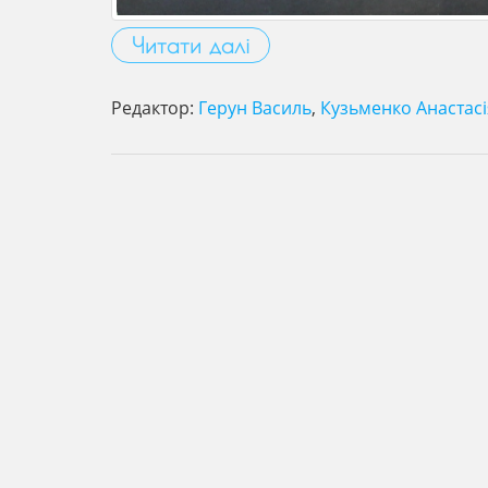
Читати далі
Редактор:
Герун Василь
,
Кузьменко Анастасі