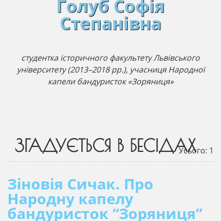
Голуб Софія
Степанівна
студентка історичного факультету Львівського
університету (2013–2018 рр.), учасниця Народної
капели бандуристок «Зоряниця»
ЗГАДУЄТЬСЯ В БЕСІДАХ
Усього: 1
Зіновія Сичак. Про
Народну капелу
бандуристок “Зоряниця”