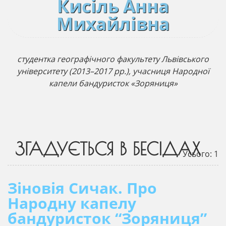
Кисіль Анна
Михайлівна
студентка географічного факультету Львівського
університету (2013–2017 рр.), учасниця Народної
капели бандуристок «Зоряниця»
ЗГАДУЄТЬСЯ В БЕСІДАХ
Усього: 1
Зіновія Сичак. Про
Народну капелу
бандуристок “Зоряниця”