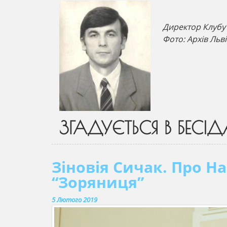
Директор Клубу 
Фото: Архів Льв
ЗГАДУЄТЬСЯ В БЕСІД
Зіновія Сичак. Про Н
“Зоряниця”
5 Лютого 2019