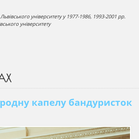
Львівського університету у 1977-1986, 1993-2001 рр.
івського університету
АХ
ародну капелу бандуристок