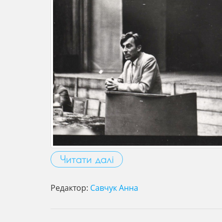
Читати далі
Редактор:
Савчук Анна