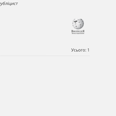
публіцист
Усього: 1