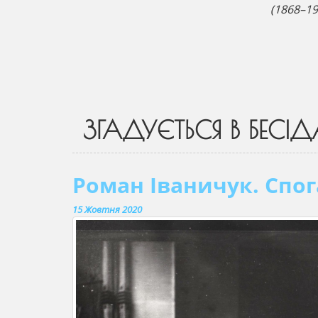
(1868–19
ЗГАДУЄТЬСЯ В БЕСІД
Роман Іваничук. Спог
15 Жовтня 2020