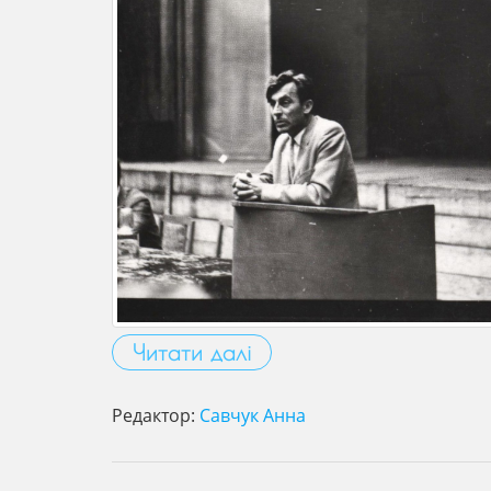
Читати далі
Редактор:
Савчук Анна