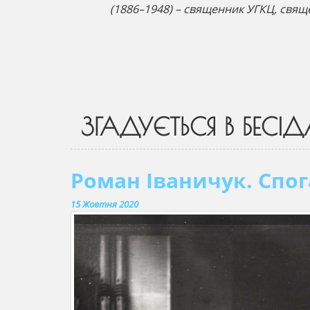
(1886–1948) – священник УГКЦ, свящ
ЗГАДУЄТЬСЯ В БЕСІД
Роман Іваничук. Спог
15 Жовтня 2020