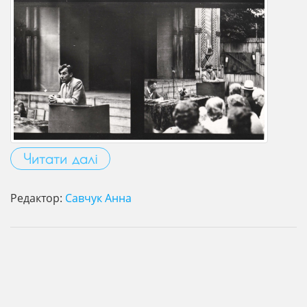
Читати далі
Редактор:
Савчук Анна