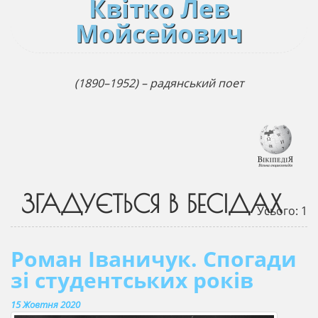
Квітко Лев
Мойсейович
(1890–1952) – радянський поет
ЗГАДУЄТЬСЯ В БЕСІДАХ
Усього: 1
Роман Іваничук. Спогади
зі студентських років
15 Жовтня 2020