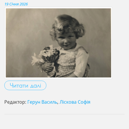
19 Січня 2026
Читати далі
Редактор:
Герун Василь
,
Ліскова Софія