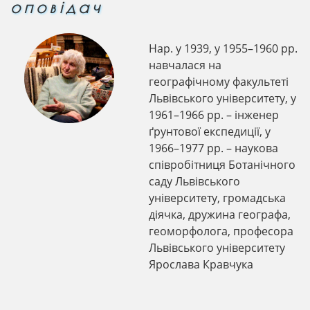
оповідач
Нар. у 1939, у 1955–1960 рр.
навчалася на
географічному факультеті
Львівського університету, у
1961–1966 рр. – інженер
ґрунтової експедиції, у
1966–1977 рр. – наукова
співробітниця Ботанічного
саду Львівського
університету, громадська
діячка, дружина географа,
геоморфолога, професора
Львівського університету
Ярослава Кравчука