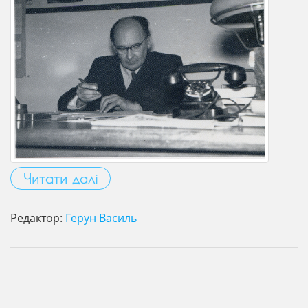
Читати далі
Редактор:
Герун Василь