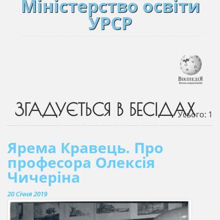
Міністерство освіти
УРСР
ЗГАДУЄТЬСЯ В БЕСІДАХ
Усього: 1
Ярема Кравець. Про
професора Олексія
Чичеріна
20 Січня 2019