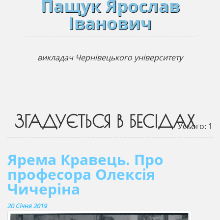
Пащук Ярослав
Іванович
викладач Чернівецького університету
ЗГАДУЄТЬСЯ В БЕСІДАХ
Усього: 1
Ярема Кравець. Про
професора Олексія
Чичеріна
20 Січня 2019