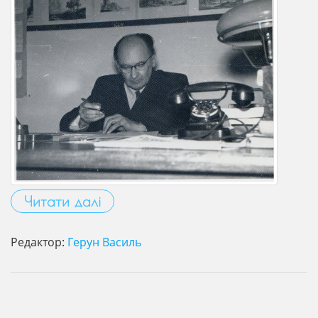
Читати далі
Редактор:
Герун Василь