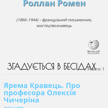
Роллан Ромен
(1866–1944) – французький письменник,
мистецтвознавець
ЗГАДУЄТЬСЯ В БЕСІДАХ
Усього: 1
Ярема Кравець. Про
професора Олексія
Чичеріна