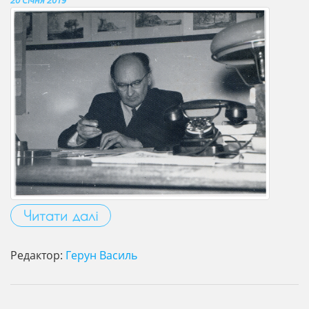
20 Січня 2019
Читати далі
Редактор:
Герун Василь