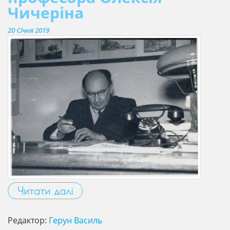
Чичеріна
20 Січня 2019
Читати далі
Редактор:
Герун Василь