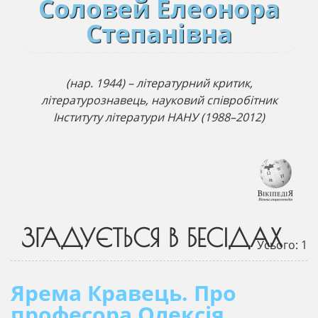
Соловей Елеонора
Степанівна
(нар. 1944) – літературний критик,
літературознавець, науковий співробітник
Інституту літератури НАНУ (1988–2012)
ЗГАДУЄТЬСЯ В БЕСІДАХ
Усього: 1
Ярема Кравець. Про
професора Олексія