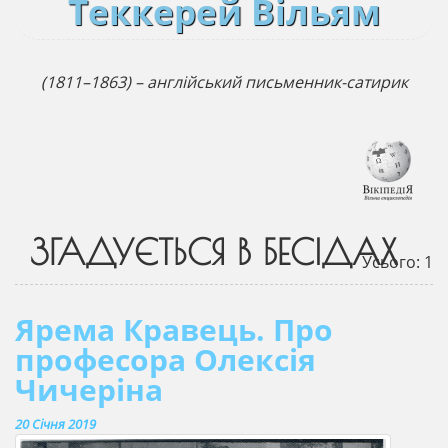
Теккерей Вільям
(1811–1863) – англійський письменник-сатирик
ЗГАДУЄТЬСЯ В БЕСІДАХ
Усього: 1
Ярема Кравець. Про
професора Олексія
Чичеріна
20 Січня 2019