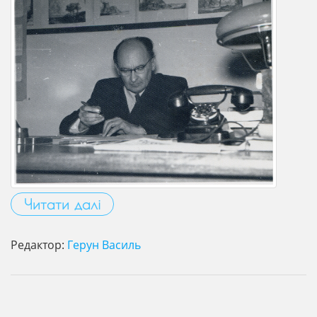
Читати далі
Редактор:
Герун Василь