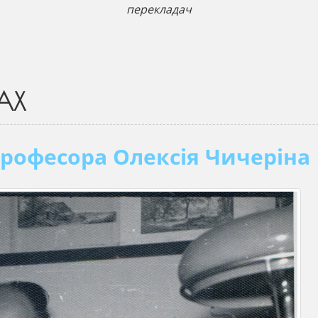
перекладач
АХ
професора Олексія Чичеріна