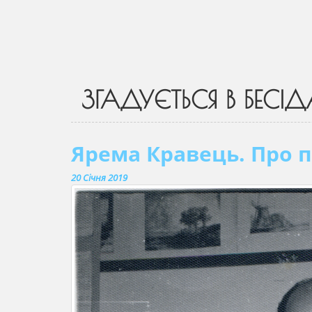
ЗГАДУЄТЬСЯ В БЕСІД
Ярема Кравець. Про 
20 Січня 2019