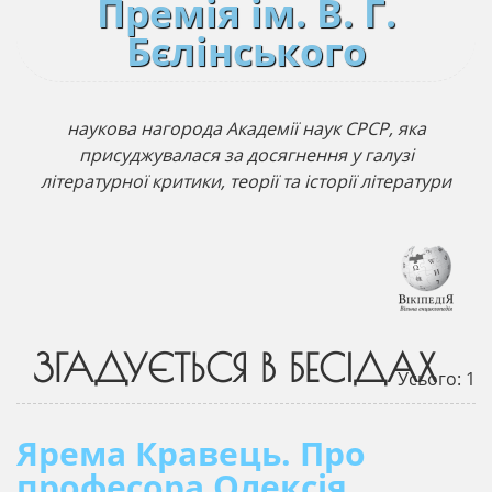
Премія ім. В. Г.
Бєлінського
наукова нагорода Академії наук СРСР, яка
присуджувалася за досягнення у галузі
літературної критики, теорії та історії літератури
ЗГАДУЄТЬСЯ В БЕСІДАХ
Усього: 1
Ярема Кравець. Про
професора Олексія