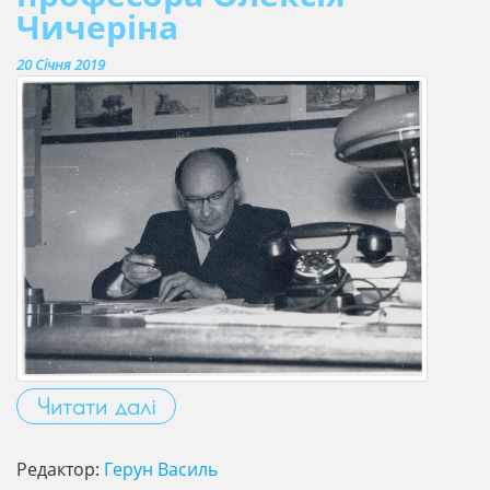
Чичеріна
20 Січня 2019
Читати далі
Редактор:
Герун Василь