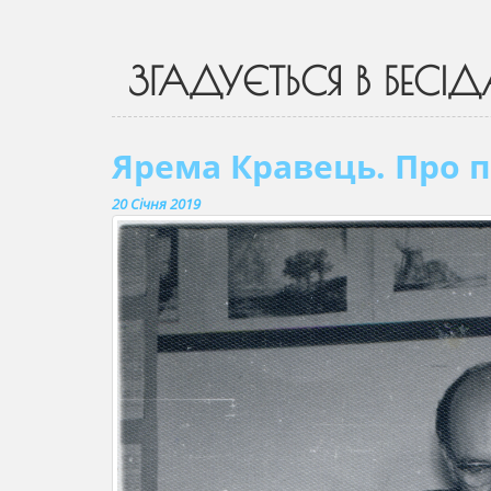
ЗГАДУЄТЬСЯ В БЕСІД
Ярема Кравець. Про 
20 Січня 2019