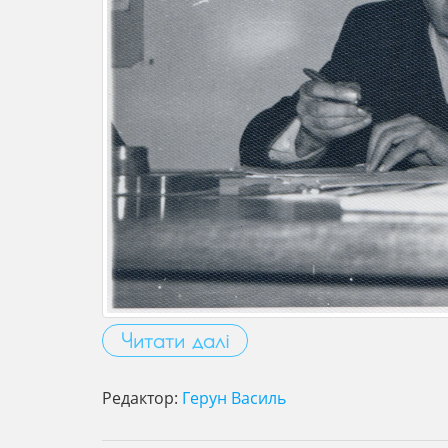
Читати далі
Редактор:
Герун Василь