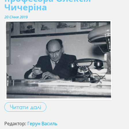
Чичеріна
20 Січня 2019
Читати далі
Редактор:
Герун Василь