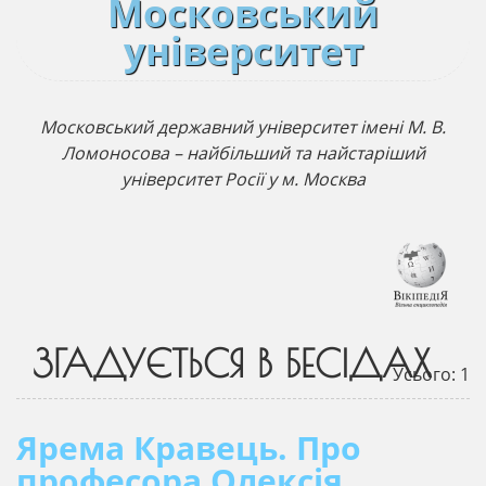
Московський
університет
Московський державний університет імені М. В.
Ломоносова – найбільший та найстаріший
університет Росії у м. Москва
ЗГАДУЄТЬСЯ В БЕСІДАХ
Усього: 1
Ярема Кравець. Про
професора Олексія